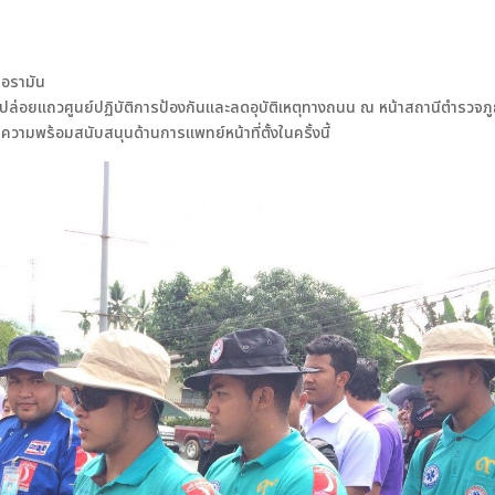
เภอรามัน
่อยแถวศูนย์ปฏิบัติการป้องกันและลดอุบัติเหตุทางถนน ณ หน้าสถานีตำรวจภ
ามพร้อมสนับสนุนด้านการแพทย์หน้าที่ตั้งในครั้งนี้