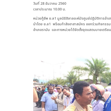
วันที่ 28 ธันวาคม 2560
เวลาประมาณ 10.00 น.
หน่วยกู้ชีพ ย.ล1 มูลนิธิฮิลาลอะห์มัรศูนย์ปฏิบัติการอำ
นำโดย ย.ล1 พร้อมกำลังอาสาสมัคร ออกร่วมกิจกรรมปล
อำเภอรามัน และทางหน่วยได้จัดตั้งจุดแสตนบายเตรียมคว