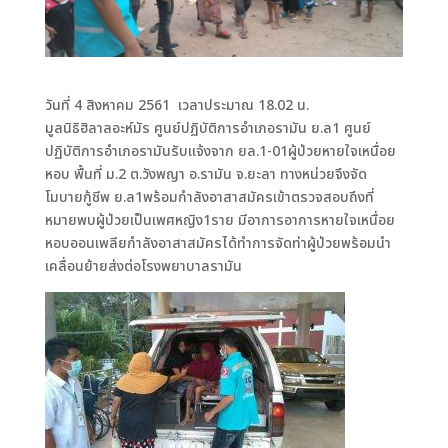
วันที่ 4 สิงหาคม 2561 เวลาประมาณ 18.02 น.
มูลนิธิฮิลาลอะห์มัร ศูนย์ปฏิบัติการอำเภอรามัน ย.ล1 ศูนย์
ปฏิบัติการอำเภอรามันรับเเจ้งจาก ยล.1-01ผู้ป่วยหายใจเหนื่อย
หอบ พื้นที่ ม.2 ต.วังพญา อ.รามัน จ.ยะลา ทางหน่วยจึงจัด
โมบายกู้ชีพ ย.ล1พร้อมกำลังอาสาสมัครเข้าตรวจสอบถึงที่
หมายพบผู้ป่วยเป็นเพศหญิง1ราย มีอาการอาการหายใจเหนื่อย
หอบออนเพลียกำลังอาสาสมัครได้ทำการจัดท่าผู้ป่วยพร้อมนำ
เคลื่อนย้ายส่งต่อโรงพยาบาลรามัน