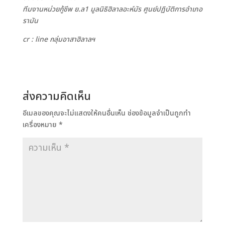
ทีมงานหน่วยกู้ชีพ ย.ล1 มูลนิธิฮิลาลอะห์มัร ศูนย์ปฏิบัติการอำเภอ
รามัน
cr : line กลุ่มอาสาฮิลาลฯ
ส่งความคิดเห็น
อีเมลของคุณจะไม่แสดงให้คนอื่นเห็น
ช่องข้อมูลจำเป็นถูกทำ
เครื่องหมาย
*