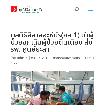
มูลนิธิฮิลาลอะห์มัร(ยล.1) นำผู้
ป่วยฉุกเฉินผู้ป่วยติดเตียง ส่ง
รพ. ศูนย์ยะลา
โดย
admin
|
พ.ย. 7, 2018
|
กิจกรรมอาสาสมัคร
|
0 ความ
คิดเห็น