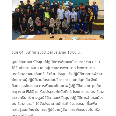
วันที่ 04 มีนาคม 2563 เวลาประมาณ 10:00 น.
มูลนิธิฮิลาลอะห์มัรศูนย์ปฏิบัติการอำเภอเมืองนราธิวาส นธ. 1
ได้รับประสานงานจาก กลุ่มงานการพยาบาล โรงพยาบาล
นราธิวาสราชนครินทร์ เข้าร่วมประชุม เชิงปฏิบัติการการพัฒนา
ศักยภาพผู้ปฏิบัติงานในระบบบริการการแพทย์ฉุกเฉิน ซึ่งมี
กิจกรรมจัดอบรม การพัฒนาศักยภาพผู็ปฏิบัติงาน ณ จุดเกิด
เหตุ (งาน EMS) ณ ห้องประชุมภักดีบดิทร์ โรงพยาบาลนราธิวาส
ราชนครินทร์ ทางมูลนิธิฮิลาลอะห์มัรศูนย์ปฏิบัติการอำเภอเมือง
นราธิวาส นธ. 1 ได้จัดส่งอาสาสมัครเข้าร่วมอบรม เพื่อเพิ่ม
ความรู้และทักษะในการปฏิบัติงานกู้ชีพ ภาระกิจอบรมในครั้ง
บรรลุไปด้วยดี