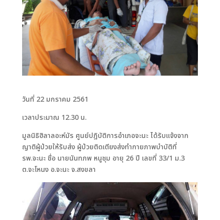
วันที่ 22 มกราคม 2561
เวลาประมาณ 12.30 น.
มูลนิธิฮิลาลอะห์มัร ศูนย์ปฎิบัติการอำเภอจะนะ ได้รับแจ้งจาก
ญาติผู้ป่วยให้รับส่ง ผู้ป่วยติดเตียงส่งทำกายภาพบำบัติที่
รพ.จะนะ ชื่อ นายนันทภพ หนูชุม อายุ 26 ปี เลขที่ 33/1 ม.3
ต.จะโหนง อ.จะนะ จ.สงขลา