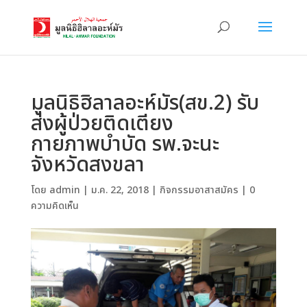
มูลนิธิฮิลาลอะห์มัร(สข.2) รับ
ส่งผู้ป่วยติดเตียง
กายภาพบำบัด รพ.จะนะ
จังหวัดสงขลา
โดย
admin
|
ม.ค. 22, 2018
|
กิจกรรมอาสาสมัคร
|
0
ความคิดเห็น