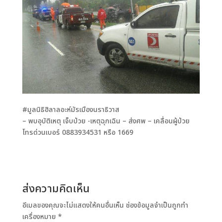
#มูลนิธิฮิลาลอะห์มัรเมืองนราธิวาส
– พบอุบัติเหตุ เจ็บป่วย -เหตุฉุกเฉิน – ส่งศพ – เคลื่อนผู้ป่วย
โทรด่วนเบอร์ 0883934531 หรือ 1669
ส่งความคิดเห็น
อีเมลของคุณจะไม่แสดงให้คนอื่นเห็น
ช่องข้อมูลจำเป็นถูกทำ
เครื่องหมาย
*