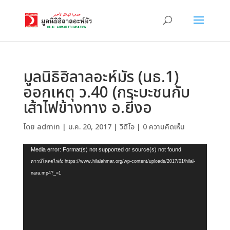
มูลนิธิฮิลาลอะห์มัร (นธ.1)
ออกเหตุ ว.40 (กระบะชนกับ
เส้าไฟข้างทาง อ.ยี่งอ
โดย
admin
|
ม.ค. 20, 2017
|
วิดีโอ
|
0 ความคิดเห็น
ตัว
Media error: Format(s) not supported or source(s) not found
เล่น
ดาวน์โหลดไฟล์: https://www.hilalahmar.org/wp-content/uploads/2017/01/hilal-
ไฟล์
nara.mp4?_=1
วิดีโอ