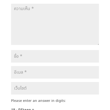
Please enter an answer in digits:
18 − fifteen =