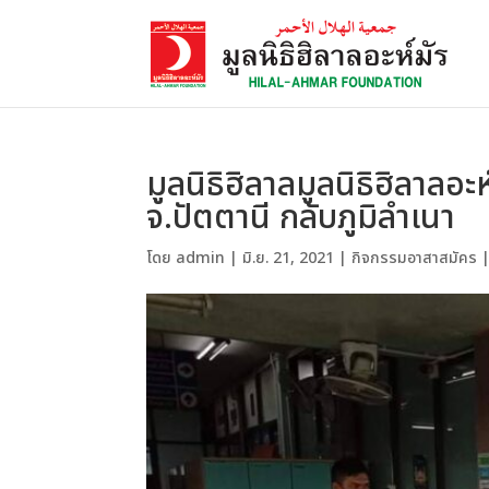
มูลนิธิฮิลาลมูลนิธิฮิลาลอะห์
จ.ปัตตานี กลับภูมิลำเนา
โดย
admin
|
มิ.ย. 21, 2021
|
กิจกรรมอาสาสมัคร