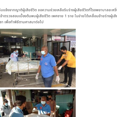
รับแจ้งจากญาติผู้เสียชีวิต ขอความช่วยเหลือรับร่างผู้เสียชีวิตที่โรงพยาบาลยะหริ่
้าตรวจสอบเบื้องต้นพบผู้เสียชีวิต เพศชาย 1 ราย ในข่ายได้เคลื่อนย้ายร่างผู้เสี
ลา เพื่อทำพิธีตามศาสนาต่อไป