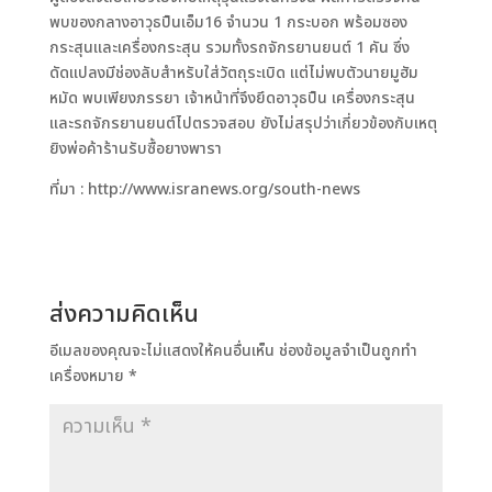
พบของกลางอาวุธปืนเอ็ม16 จำนวน 1 กระบอก พร้อมซอง
กระสุนและเครื่องกระสุน รวมทั้งรถจักรยานยนต์ 1 คัน ซึ่ง
ดัดแปลงมีช่องลับสำหรับใส่วัตถุระเบิด แต่ไม่พบตัวนายมูฮัม
หมัด พบเพียงภรรยา เจ้าหน้าที่จึงยึดอาวุธปืน เครื่องกระสุน
และรถจักรยานยนต์ไปตรวจสอบ ยังไม่สรุปว่าเกี่ยวข้องกับเหตุ
ยิงพ่อค้าร้านรับซื้อยางพารา
ที่มา : http://www.isranews.org/south-news
ส่งความคิดเห็น
อีเมลของคุณจะไม่แสดงให้คนอื่นเห็น
ช่องข้อมูลจำเป็นถูกทำ
เครื่องหมาย
*