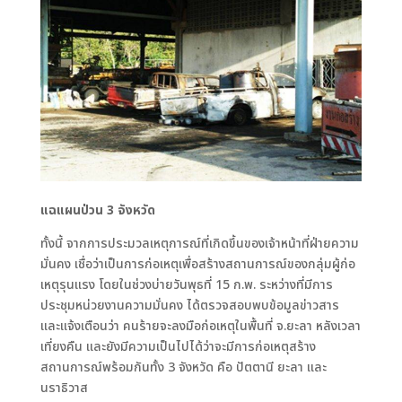
แฉแผนป่วน 3 จังหวัด
ทั้งนี้ จากการประมวลเหตุการณ์ที่เกิดขึ้นของเจ้าหน้าที่ฝ่ายความ
มั่นคง เชื่อว่าเป็นการก่อเหตุเพื่อสร้างสถานการณ์ของกลุ่มผู้ก่อ
เหตุรุนแรง โดยในช่วงบ่ายวันพุธที่ 15 ก.พ. ระหว่างที่มีการ
ประชุมหน่วยงานความมั่นคง ได้ตรวจสอบพบข้อมูลข่าวสาร
และแจ้งเตือนว่า คนร้ายจะลงมือก่อเหตุในพื้นที่ จ.ยะลา หลังเวลา
เที่ยงคืน และยังมีความเป็นไปได้ว่าจะมีการก่อเหตุสร้าง
สถานการณ์พร้อมกันทั้ง 3 จังหวัด คือ ปัตตานี ยะลา และ
นราธิวาส