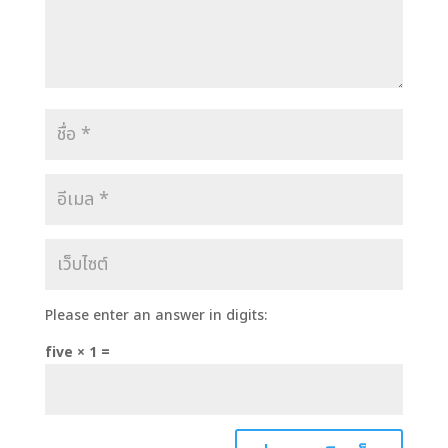
Please enter an answer in digits:
five × 1 =