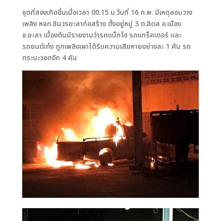
จุดที่สองเกิดขึ้นเมื่อเวลา 00.15 น.วันที่ 16 ก.พ. มีเหตุลอบวาง
เพลิง หจก.ชินวรยะลาก่อสร้าง ตั้งอยู่หมู่ 3 ต.ลิดล อ.เมือง
จ.ยะลา เบื้องต้นมีรายงานว่ารถแบ็กโฮ รถแทร็คเตอร์ และ
รถยนต์เก๋ง ถูกเพลิงเผาได้รับความเสียหายอย่างละ 1 คัน รถ
กระบะวอดอีก 4 คัน