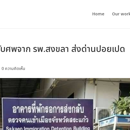
Home
Our wor
2) รับศพจาก รพ.สงขลา ส่งด่านปอยเปด
|
0 ความคิดเห็น