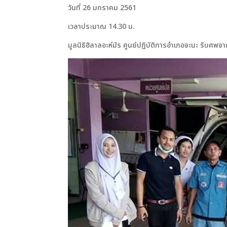
วันที่ 26 มกราคม 2561
เวลาประมาณ 14.30 น.
มูลนิธิฮิลาลอะห์มัร ศูนย์ปฎิบัติการอำเภอจะนะ รับศพจ