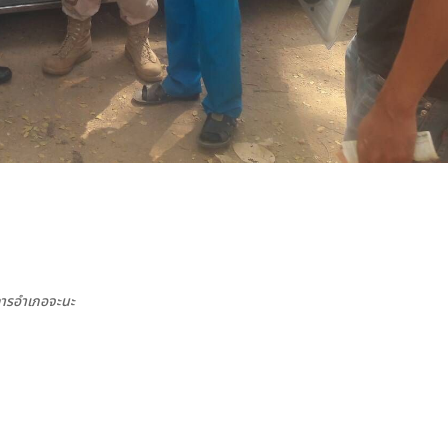
ติการอำเภอจะนะ