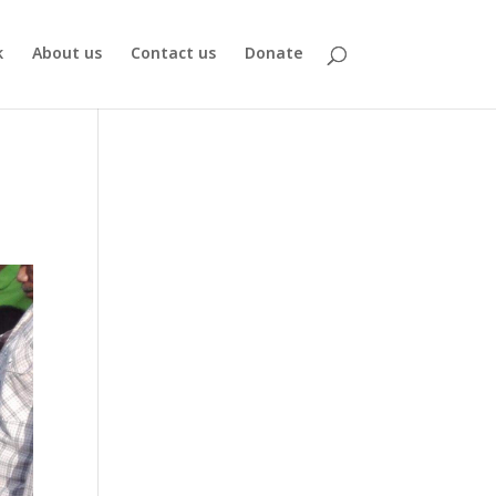
k
About us
Contact us
Donate