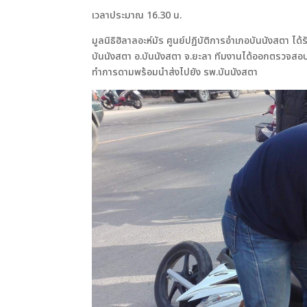
เวลาประมาณ 16.30 น.
มูลนิธิฮิลาลอะห์มัร ศูนย์ปฏิบัติการอำเภอบันนังสตา 
บันนังสตา อ.บันนังสตา จ.ยะลา ทีมงานได้ออกตรวจสอบ
ทำการดามพร้อมนำส่งไปยัง รพ.บันนังสตา