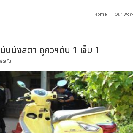
Home
Our wor
บันนังสตา ถูกวิฯดับ 1 เจ็บ 1
คิดเห็น