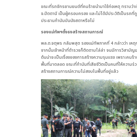
ขณะที่รถจักรยานยนต์ที่คนร้ายนำมาใช้ก่อเหตุ ทราบว่าเ
จ.ปัตตานี เป็นผู้ครอบครอง และไม่ได้มีประวัติเป็นรถที
ประธานกำนันบันนังสตาหรือไม่
รองแม่ทัพฯตั้งธงสร้างสถานการณ์
พล.ต.จตุพร กลัมพสุต รองแม่ทัพภาคที่ 4 กล่าวว่า เหตุก
จากนั้นเจ้าหน้าที่ตำรวจก็ติดตามไล่ล่า จนมีการวิสามัญ
ต้นน่าจะเป็นเรื่องของการสร้างความรุนแรง เพราะคนร้าย
พื้นที่มาตลอด ขณะที่กำนันที่เสียชีวิตเป็นคนที่ให้ควา
สร้างสถานการณ์ความไม่สงบในพื้นที่อยู่แล้ว