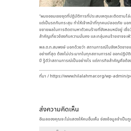
“ผมขอชมเชยชุดที่ปฏิบัติการที่ประสบเหตุและติดตามไล
แต่เป็นรถกันกระสุน ทำให้เจ้าหน้าที่ทุกคนปลอดภัย นอกจา
ขยายผลในการติดตามหาตัวคนร้ายที่ยังหลบหนีอยู่ เชื่อว่
สำคัญเกี่ยวข้องกับความมั่นคง และกลุ่มคนร้ายอาจจะพัว
พล.ต.ท.สมพงษ์ บอกด้วยว่า สถานการณ์ในจังหวัดชายแดนภ
อย่างที่สุด ต้องไม่ประมาทในทุกสถานการณ์ ออกปฏิบัติหน
ปี รู้ดีว่าสถานการณ์เป็นอย่างไร แต่ภารกิจสำคัญคือต
ที่มา / https://www.hilalahmar.org/wp-admin/
ส่งความคิดเห็น
อีเมลของคุณจะไม่แสดงให้คนอื่นเห็น
ช่องข้อมูลจำเป็น