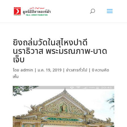
ยิงถล่มวัดในสุไหงปาดี
นราธิวาส พระมรณภาพ-บาด
เจ็บ
โดย
admin
|
ม.ค. 19, 2019
|
ข่าวสารทั่วไป
|
0 ความคิด
เห็น