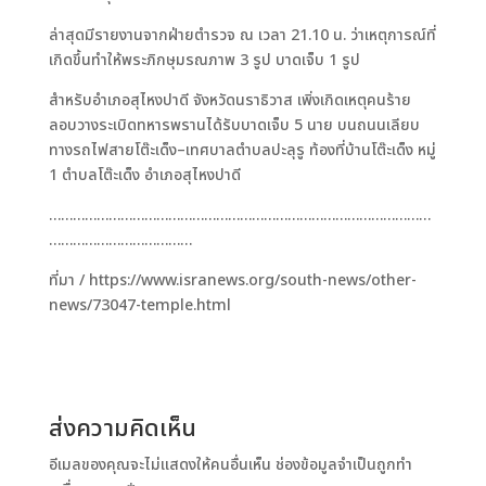
ล่าสุดมีรายงานจากฝ่ายตำรวจ ณ เวลา 21.10 น. ว่าเหตุการณ์ที่
เกิดขึ้นทำให้พระภิกษุมรณภาพ 3 รูป บาดเจ็บ 1 รูป
สำหรับอำเภอสุไหงปาดี จังหวัดนราธิวาส เพิ่งเกิดเหตุคนร้าย
ลอบวางระเบิดทหารพรานได้รับบาดเจ็บ 5 นาย บนถนนเลียบ
ทางรถไฟสายโต๊ะเด็ง–เทศบาลตำบลปะลุรู ท้องที่บ้านโต๊ะเด็ง หมู่
1 ตำบลโต๊ะเด็ง อำเภอสุไหงปาดี
……………………………………………………………………………………
………………………………
ที่มา / https://www.isranews.org/south-news/other-
news/73047-temple.html
ส่งความคิดเห็น
อีเมลของคุณจะไม่แสดงให้คนอื่นเห็น
ช่องข้อมูลจำเป็นถูกทำ