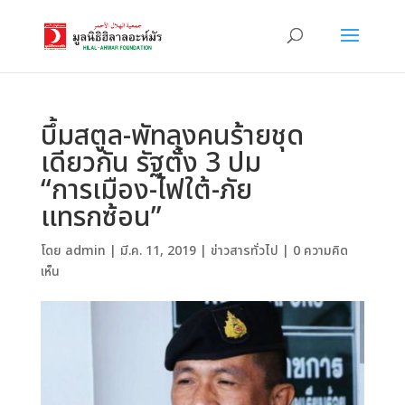
บึ้มสตูล-พัทลุงคนร้ายชุด
เดียวกัน รัฐตั้ง 3 ปม
“การเมือง-ไฟใต้-ภัย
แทรกซ้อน”
โดย
admin
|
มี.ค. 11, 2019
|
ข่าวสารทั่วไป
|
0 ความคิด
เห็น