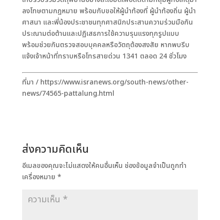
ลงโทษตามกฎหมาย พร้อมกับขอให้ผู้นำท้องที่ ผู้นำท้องถิ่น ผู้นำ
ศาสนา และพี่น้องประชาชนทุกศาสนิกประสานความร่วมมือกัน
ประณามต่อต้านและปฏิเสธการใช้ความรุนแรงทุกรูปแบบ
พร้อมช่วยกันตรวจสอบบุคคลหรือวัตถุต้องสงสัย หากพบรีบ
แจ้งเจ้าหน้าที่ทราบหรือโทรสายด่วน 1341 ตลอด 24 ชั่วโมง
ที่มา / https://www.isranews.org/south-news/other-
news/74565-pattalung.html
ส่งความคิดเห็น
อีเมลของคุณจะไม่แสดงให้คนอื่นเห็น
ช่องข้อมูลจำเป็นถูกทำ
เครื่องหมาย
*