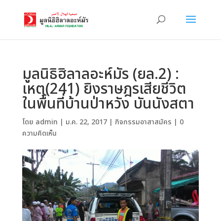
มูลนิธิฮิลาลอะห์มัร (ยล.2) :
เหตุ(241) ยิงราษฎรเสียชีวิต
ในพื้นที่บ้านป่าหวัง บันนังสตา
โดย
admin
|
ม.ค. 22, 2017
|
กิจกรรมอาสาสมัคร
|
0
ความคิดเห็น