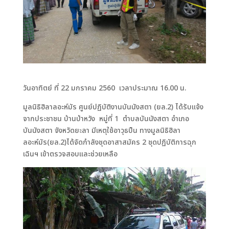
วันอาทิตย์ ที่ 22 มกราคม 2560 เวลาประมาณ 16.00 น.
มูลนิธิฮิลาลอะห์มัร ศูนย์ปฏิบัติงานบันนังสตา (ยล.2) ได้รับแจ้ง
จากประชาชน บ้านป่าหวัง หมู่ที่ 1 ตำบลบันนังสตา อำเภอ
บันนังสตา จังหวัดยะลา มีเหตุใช้อาวุธปืน ทางมูลนิธิฮิลา
ลอะห์มัร(ยล.2)ได้จัดกำลังชุดอาสาสมัคร 2 ชุดปฏิบัติการฉุก
เฉินฯ เข้าตรวจสอบและช่วยเหลือ