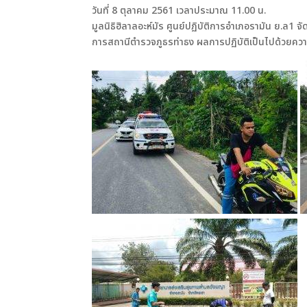
วันที่ 8 ตุลาคม 2561 เวลาประมาณ 11.00 น.
มูลนิธิฮิลาลอะห์มัร ศูนย์ปฏิบัติการอำเภอรามัน ย.ล1 จ
การสถานีตำรวจภูธรท่าธง ผลการปฏิบัติเป็นไปด้วยควา