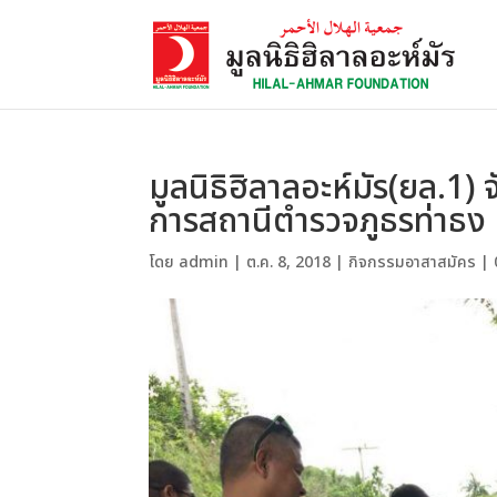
มูลนิธิฮิลาลอะห์มัร(ยล.1)
การสถานีตำรวจภูธรท่าธง
โดย
admin
|
ต.ค. 8, 2018
|
กิจกรรมอาสาสมัคร
|