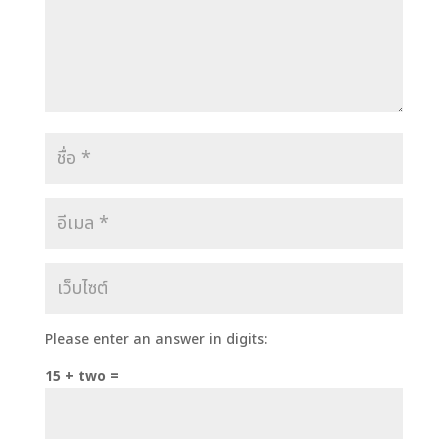
Please enter an answer in digits:
15 + two =