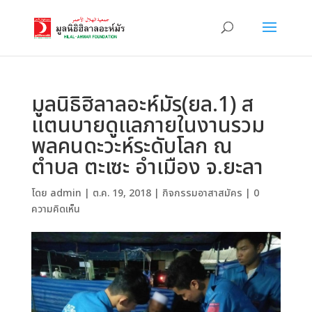
มูลนิธิฮิลาลอะห์มัร(ยล.1) ส
แตนบายดูแลภายในงานรวม
พลคนดะวะห์ระดับโลก ณ
ตำบล ตะเซะ อำเมือง จ.ยะลา
โดย
admin
|
ต.ค. 19, 2018
|
กิจกรรมอาสาสมัคร
|
0
ความคิดเห็น