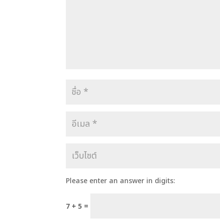
Please enter an answer in digits:
7 + 5 =