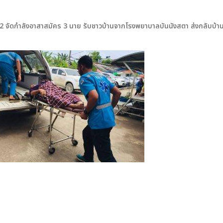
ยล.2 จัดกำลังอาสาสมัคร 3 นาย รับชาวบ้านจากโรงพยาบาลบันนังสตา ส่งกลับบ้า