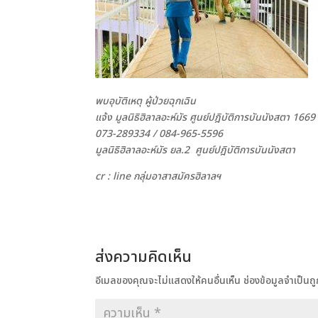
พบอุบัติเหตุ ผู้ป่วยฉุกเฉิน
แจ้ง มูลนิธิฮิลาลอะห์มัร ศูนย์ปฎิบัติการบันนังสตา
1669
073-289334 /
084-965-5596
มูลนิธิฮิลาลอะห์มัร ยล.2 ศูนย์ปฎิบัติการบันนังสตา
cr : line กลุ่มอาสาสมัครฮิลาลฯ
ส่งความคิดเห็น
อีเมลของคุณจะไม่แสดงให้คนอื่นเห็น
ช่องข้อมูลจำเป็น