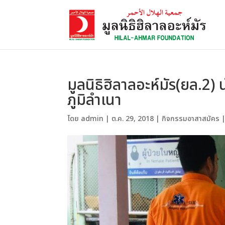
มูลนิธิฮิลาลอะห์มัร(ยล.2)
ภูมิลำเนา
โดย
admin
|
ต.ค. 29, 2018
|
กิจกรรมอาสาสมัคร