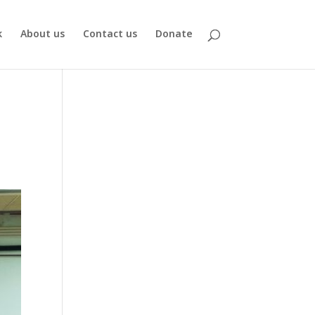
k
About us
Contact us
Donate