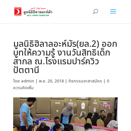
มูลนิธิฮิลาลอะห์มัร(ยล.2) ออก
บูทให้ความรู้ งานวันสิทธิเด็ก
สากล ณ.โรงแรมปาร์ควิว
ปัตตานี
โดย
admin
|
พ.ย. 20, 2018
|
กิจกรรมอาสาสมัคร
|
0
ความคิดเห็น