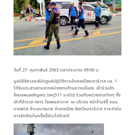
วันที่ 27 กุมภาพันธ์ 2563 เวลาประมาณ 09:00 น.
มูลนิธิฮิลาลอะห์มัรศูนย์ปฏิบัติการอำเภอเมืองนราธิวาส นธ. 1
ได้รับประสานงานจากหน่วยงานด้านความมั่นคง เข้าร่วมซัก
ซ้อมแผนเผชิญเหตุ (เหตุ511 ระเบิด) ร่วมกับหน่วยงานต่างๆ ทั้ง
เจ้าที่ตำรวจ ทหาร โรงพยสาบาล ณ บริเวณ หน้าร้านจีจี้ ถนน
บายพาส ตำบลบางนาค อำเภอเมือง จังหวัดนราธิวาส ภาระกิจใน
การซักซ้อมในครั้งนี้ผ่านไปด้วยดี