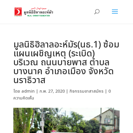
มูลนิธิฮิลาลอะห์มัร(นธ.1) ซ้อม
แผนเผชิญเหตุ (ระเบิด)
บริเวณ ถนนบายพาส ตำบล
บางนาค อำเภอเมือง จังหวัด
นราธิวาส
โดย
admin
|
ก.พ. 27, 2020
|
กิจกรรมอาสาสมัคร
|
0
ความคิดเห็น