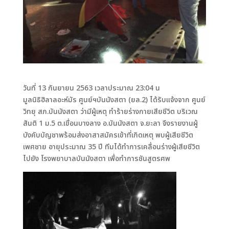
วันที่ 13 กันยายน 2563 เวลาประมาณ 23:04 น
มูลนิธิฮิลาลอะห์มัร ศูนย์ฯบันนังสตา (ยล.2) ได้รับแจ้งจาก ศูนย์
วิทยุ สภ.บันนังสตา ว่ามีผู้เหตุ ทำร้ายร่างกายเสียชีวิต บริเวณ
สันติ 1 ม.5 ต.เขื่อนบางลาง อ.บันนังสตา จ.ยะลา จึงรายงานผู้
บังคับบัญชาพร้อมส่งอาสาสมัครเข้าที่เกิดเหตุ พบผู้เสียชีวิต
เพศชาย อายุประมาณ 35 ปี ทีมได้ทำการเคลื่อนร่างผู้เสียชีวิต
ไปยัง โรงพยาบาลบันนังสตา เพื่อทำการชันสูตรศพ