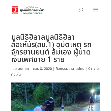
มูลนิธิฮิลาลมูลนิธิฮิลา
ลอะห์มัร(สข.1) อุบัติเหตุ รถ
จักรยานยนต์ ล้มเอง ผู้บาด
เจ็บเพศชาย 1 ราย
โดย
admin
|
ต.ค. 8, 2020
|
กิจกรรมอาสาสมัคร
|
0 ความ
คิดเห็น