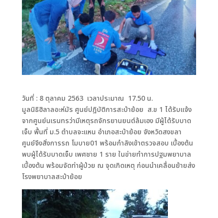
วันที่ : 8 ตุลาคม 2563 เวลาประมาณ 17.50 น.
มูลนิธิฮิลาลอะห์มัร ศูนย์ปฎิบัติการสะบ้าย้อย ส.ข 1 ได้รับแจ้ง
จากศูนย์นเรนทรว่ามีเหตุรถจักรยานยนต์ล้มเอง มีผู้ได้รับบาด
เจ็บ พื้นที่ ม.5 ตำบลจะแหน อำเภอสะบ้าย้อย จังหวัดสงขลา
ศูนย์จึงสั่งการรถ โมบาย01 พร้อมกำลังเข้าตรวจสอบ เบื้องต้น
พบผู้ได้รับบาดเจ็บ เพศชาย 1 ราย ในข่ายทำการปฐมพยาบาล
เบื้องต้น พร้อมจัดท่าผู้ป่วย ณ จุดเกิดเหตุ ก่อนนำเคลื่อนย้ายส่ง
โรงพยาบาลสะบ้าย้อย