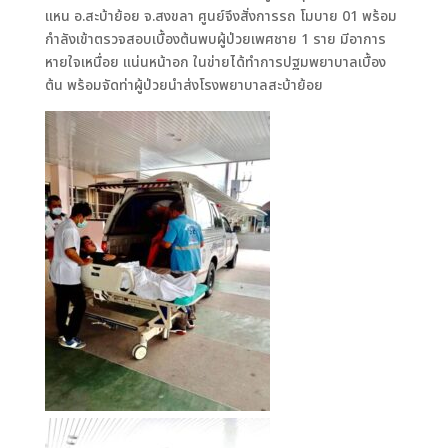
แหน อ.สะบ้าย้อย จ.สงขลา ศูนย์จึงสั่งการรถ โมบาย 01 พร้อม
กำลังเข้าตรวจสอบเบื้องต้นพบผู้ป่วยเพศชาย 1 ราย มีอาการ
หายใจเหนื่อย แน่นหน้าอก ในข่ายได้ทำการปฐมพยาบาลเบื้อง
ต้น พร้อมจัดท่าผู้ป่วยนำส่งโรงพยาบาลสะบ้าย้อย