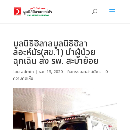
มูลนิธิฮิลาลมูลนิธิฮิลา
ลอะห์มัร(สข.1) นำผู้ป่วย
ฉุกเฉิน ส่ง รพ. สะบ้าย้อย
โดย
admin
|
ธ.ค. 13, 2020
|
กิจกรรมอาสาสมัคร
|
0
ความคิดเห็น