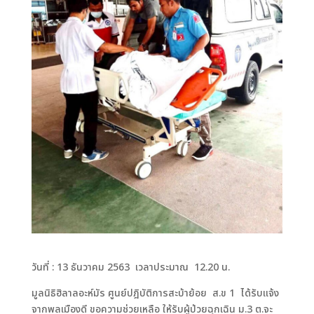
วันที่ : 13 ธันวาคม 2563 เวลาประมาณ 12.20 น.
มูลนิธิฮิลาลอะห์มัร ศูนย์ปฎิบัติการสะบ้าย้อย ส.ข 1 ได้รับแจ้ง
จากพลเมืองดี ขอความช่วยเหลือ ให้รับผู้ป่วยฉุกเฉิน ม.3 ต.จะ