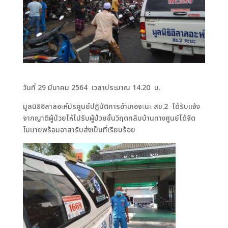
วันที่ 29 มีนาคม 2564 เวลาประมาณ 14.20 น.
มูลนิธิฮิลาลอะห์มัรศูนย์ปฎิบัติการอำเภอจะนะ สข.2 ได้รับแจ้ง
จากญาติผู้ป่วยไห้ไปรับผู้ป่วยขั้นวิฤตกลับบ้านทางศูนย์ได้จัด
โมบายพร้อมอาสารับส่งเป็นที่เรียบร้อย